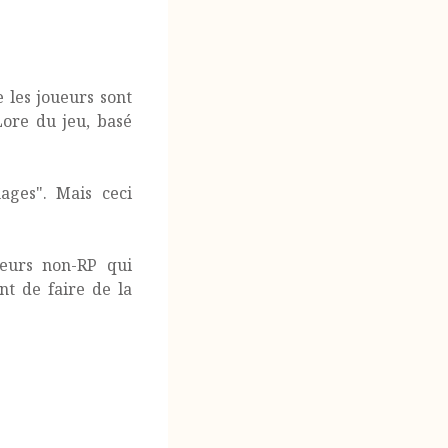
 les joueurs sont
Lore du jeu, basé
ages". Mais ceci
eurs non-RP qui
nt de faire de la