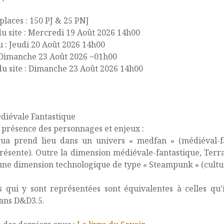
laces : 150 PJ & 25 PNJ
u site : Mercredi 19 Août 2026 14h00
u : Jeudi 20 Août 2026 14h00
: Dimanche 23 Août 2026 ~01h00
u site : Dimanche 23 Août 2026 14h00
diévale Fantastique
a présence des personnages et enjeux :
qua prend lieu dans un univers « medfan » (médiéval-fa
résente). Outre la dimension médiévale-fantastique, Terr
ne dimension technologique de type « Steampunk » (cultur
s qui y sont représentées sont équivalentes à celles qu'i
ans D&D3.5.