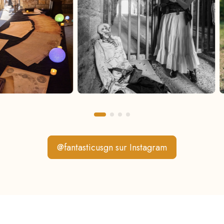
@fantasticusgn sur Instagram