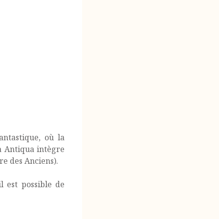
ntastique, où la
a Antiqua intègre
e des Anciens).
l est possible de