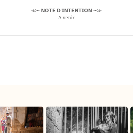
≪•◦ 𝗡𝗢𝗧𝗘 𝗗'𝗜𝗡𝗧𝗘𝗡𝗧𝗜𝗢𝗡 ◦•≫
A venir