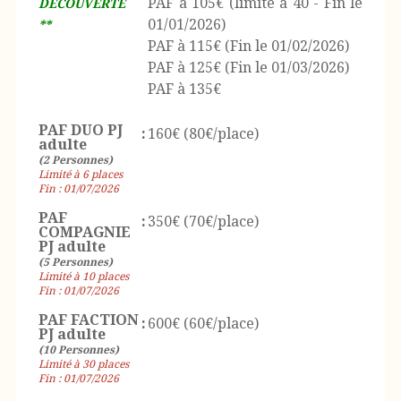
PAF à 105€ (limité à 40 - Fin le
DECOUVERTE
01/01/2026)
**
PAF à 115€ (Fin le 01/02/2026)
PAF à 125€ (Fin le 01/03/2026)
PAF à 135€
PAF DUO PJ
:
160€ (80€/place)
adulte
(2 Personnes)
Limité à 6 places
Fin : 01/07/2026
PAF
:
350€ (70€/place)
COMPAGNIE
PJ adulte
(5 Personnes)
Limité à 10 places
Fin : 01/07/2026
PAF FACTION
:
600€ (60€/place)
PJ adulte
(10 Personnes)
Limité à 30 places
Fin : 01/07/2026