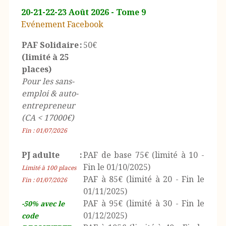
20-21-22-23 Août 2026 - Tome 9
Evénement Facebook
PAF Solidaire
:
50€
(limité à 25
places)
Pour les sans-
emploi & auto-
entrepreneur
(CA < 17000€)
Fin : 01/07/2026
PJ adulte
:
PAF de base 75€ (limité à 10 -
Fin le 01/10/2025)
Limité à 100 places
PAF à 85€ (limité à 20 - Fin le
Fin : 01/07/2026
01/11/2025)
PAF à 95€ (limité à 30 - Fin le
-50% avec le
01/12/2025)
code