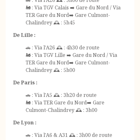
🚂 : Via TGV Calais ➡️ Gare du Nord / Via
TER Gare du Nord➡️ Gare Culmont-
Chalindrey 🕰️ : 5h45
De Lille :
🚗 : Via l'A26 🕰️ : 4h30 de route
🚂 : Via TGV Lille ➡️ Gare du Nord / Via
TER Gare du Nord➡️ Gare Culmont-
Chalindrey 🕰️ : 5h00
De Paris :
🚗 : Via l'A5 🕰️ : 3h20 de route
🚂 : Via TER Gare du Nord➡️ Gare
Culmont-Chalindrey 🕰️ : 3h00
De Lyon :
🚗 : Via l'A6 & A31 🕰️ : 3h00 de route