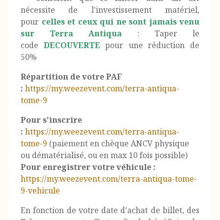
nécessite de l'investissement matériel,
pour
celles et ceux qui ne sont jamais venu
sur Terra Antiqua
: Taper le
code
DECOUVERTE
pour une réduction de
50%
Répartition de votre PAF
:
https://my.weezevent.com/terra-antiqua-
tome-9
Pour s'inscrire
:
https://my.weezevent.com/terra-antiqua-
tome-9
(paiement en chèque ANCV physique
ou dématérialisé, ou en max 10 fois possible)
Pour enregistrer votre véhicule :
https://my.weezevent.com/terra-antiqua-tome-
9-vehicule
En fonction de votre date d'achat de billet, des