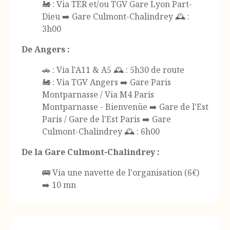
🚂 : Via TER et/ou TGV Gare Lyon Part-
Dieu ➡️ Gare Culmont-Chalindrey 🕰️ :
3h00
De Angers :
🚗 : Via l'A11 & A5 🕰️ : 5h30 de route
🚂 : Via TGV Angers ➡️ Gare Paris
Montparnasse / Via M4 Paris
Montparnasse - Bienvenüe ➡️ Gare de l'Est
Paris / Gare de l'Est Paris ➡️ Gare
Culmont-Chalindrey 🕰️ : 6h00
De la Gare Culmont-Chalindrey :
🚌 Via une navette de l'organisation (6€)
➡️ 10 mn