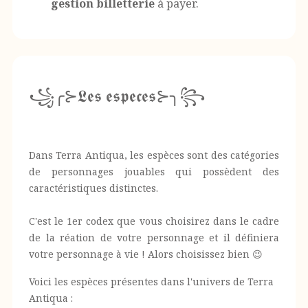
gestion billetterie
à payer.
꧁╭⊱𝕷𝖊𝖘 𝖊𝖘𝖕𝖊𝖈𝖊𝖘⊱╮꧂
Dans Terra Antiqua, les espèces sont des catégories
de personnages jouables qui possèdent des
caractéristiques distinctes.
C'est le 1er codex que vous choisirez dans le cadre
de la réation de votre personnage et il définiera
votre personnage à vie ! Alors choisissez bien 😉
Voici les espèces présentes dans l'univers de Terra
Antiqua :